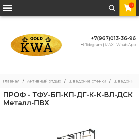
0
+7(967)013-36-96
📲 Telegram | MAX | WhatsApp
Главная
/
Активный отдых
/
Шведские стенки
/
Шведская с
ПРОФ - ТФУ-БП-КП-ДГ-К-К-ВЛ-ДСК
Металл-ПВХ