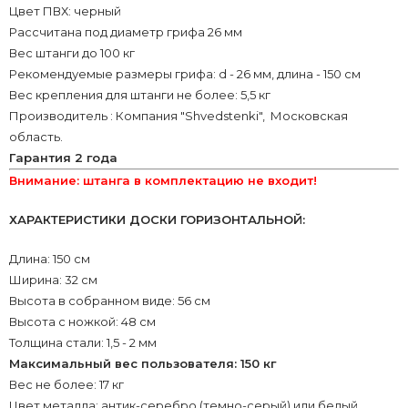
Цвет ПВХ: черный
Рассчитана под диаметр грифа 26 мм
Вес штанги до 100 кг
Рекомендуемые размеры грифа: d - 26 мм, длина - 150 см
Вес крепления для штанги не более: 5,5 кг
Производитель : Компания "Shvedstenki", Московская
область.
Гарантия 2 года
Внимание: штанга в комплектацию не входит!
ХАРАКТЕРИСТИКИ ДОСКИ ГОРИЗОНТАЛЬНОЙ:
Длина: 150 см
Ширина: 32 см
Высота в собранном виде: 56 см
Высота с ножкой: 48 см
Толщина стали: 1,5 - 2 мм
Максимальный вес пользователя: 150 кг
Вес не более: 17 кг
Цвет металла: антик-серебро (темно-серый) или белый