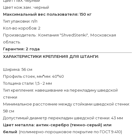
Цвет ПВХ: черный
Цвет кож.зам.: черный
Максимальный вес пользователя: 150 кг
Тип упаковки: п/п
Кол-во коробов: 2
Производитель : Компания "ShvedStenki", Московская
область.
Гарантия: 2 года
ХАРАКТЕРИСТИКИ КРЕПЛЕНИЯ ДЛЯ ШТАНГИ:
Ширина: 56 см
Профиль стоек, мм*мм: 40*40
Толщина стали: 1,5 - 2 мм
Тип крепления: навешивание на перекладину шведской
стенки
Минимальное расстояние между стойками шведской стенки:
58 см
Допустимый диаметр перекладин шведской стенки: 43 мм
Цвет металла: антик-серебро (темно-серый) или
белый
(полимерно-порошковое покрытие по ГОСТ 9.410)