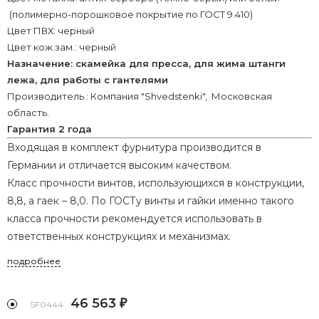
(полимерно-порошковое покрытие по ГОСТ 9.410)
Цвет ПВХ: черный
Цвет кож.зам.: черный
Назначение: скамейка для пресса, для жима штанги
лежа, для работы с гантелями
Производитель : Компания "Shvedstenki", Московская
область.
Гарантия 2 года
Входящая в комплект фурнитура производится в
Германии и отличается высоким качеством.
Класс прочности винтов, использующихся в конструкции,
8,8, а гаек – 8,0. По ГОСТу винты и гайки именно такого
класса прочности рекомендуется использовать в
ответственных конструкциях и механизмах.
подробнее
46 563
₽
SF0444