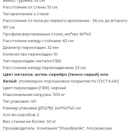
Вынос турника: 53 см
Расстояние от стены: 10 см
Тип крепления: к стене
Расстояние от пола до первого крепления - 36 см, до второго
197 см
Профиль вертикальных стоек, мм*мм: 60*40
Расстояние между стойками: 63 см
Диаметр перекладин: 32 мм
Количество перекладин: 10
Тип перекладин: металл+ПВХ
Расстояние между перекладинами: 23 см
Цвет металла: антик-серебро (темно-серый) или
белый
(полимерно-порошковое покрытие по ГОСТ 9.410)
Цвет перекладин (ПВХ): черный
Максимальная нагрузка: 300 кг
Тип упаковки: п/п
Размер упаковки (Д*Ш*В): 240*40*40 см
Кол-во коробов: 2
Вес стенки не более: 30 кг
Производитель : Компания "Shvedstenki", Московская