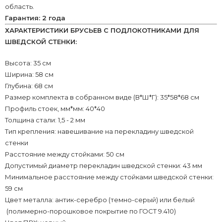
область.
Гарантия: 2 года
ХАРАКТЕРИСТИКИ БРУСЬЕВ С ПОДЛОКОТНИКАМИ ДЛЯ
ШВЕДСКОЙ СТЕНКИ:
Высота: 35 см
Ширина: 58 см
Глубина: 68 см
Размер комплекта в собранном виде (В*Ш*Г): 35*58*68 см
Профиль стоек, мм*мм: 40*40
Толщина стали: 1,5 - 2 мм
Тип крепления: навешивание на перекладину шведской
стенки
Расстояние между стойками: 50 см
Допустимый диаметр перекладин шведской стенки: 43 мм
Минимальное расстояние между стойками шведской стенки:
59 см
Цвет металла: антик-серебро (темно-серый) или белый
(полимерно-порошковое покрытие по ГОСТ 9.410)