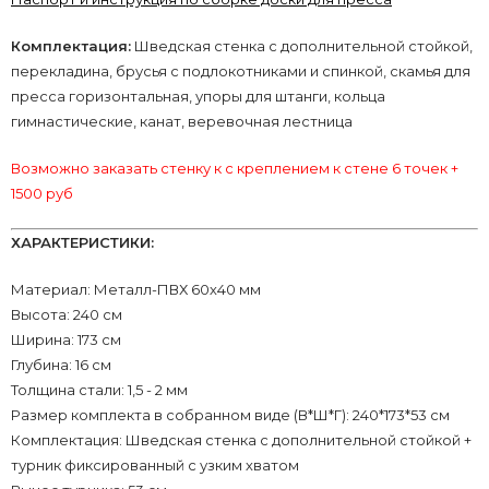
Комплектация:
Шведская стенка с дополнительной стойкой,
перекладина, брусья с подлокотниками и спинкой, скамья для
пресса горизонтальная, упоры для штанги, кольца
гимнастические, канат, веревочная лестница
Возможно заказать стенку к с креплением к стене 6 точек +
1500 руб
ХАРАКТЕРИСТИКИ:
Материал: Металл-ПВХ 60х40 мм
Высота: 240 см
Ширина: 173 см
Глубина: 16 см
Толщина стали: 1,5 - 2 мм
Размер комплекта в собранном виде (В*Ш*Г): 240*173*53 см
Комплектация: Шведская стенка с дополнительной стойкой +
турник фиксированный с узким хватом