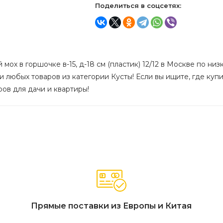
Поделиться в соцсетях:
ох в горшочке в-15, д-18 см (пластик) 12/12 в Москве по низк
 любых товаров из категории Кусты! Если вы ищите, где купи
ров для дачи и квартиры!
Прямые поставки из Европы и Китая