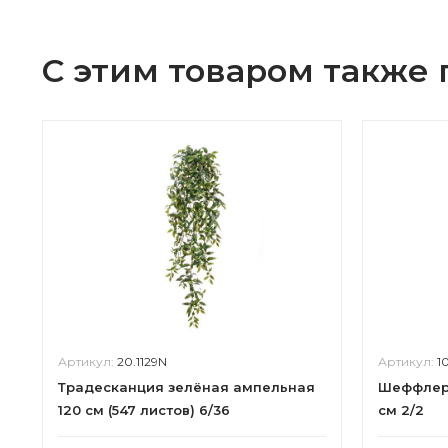
С этим товаром также
Артикул:
20.1129N
Артикул:
1
Традесканция зелёная ампельная
Шеффлера
120 см (547 листов) 6/36
см 2/2