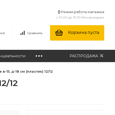
⌚ Режим работы магазина
с 10:00 до 19:30 без выходных
Корзина пуста
ное
Сравнить
нциальности
РАСПРОДАЖА
в-15, д-18 см (пластик) 12/12
2/12