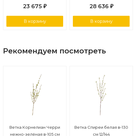
23 675
28 636
₽
₽
В корзину
В корзину
Рекомендуем посмотреть
Ветка Корнелиан Черри
Ветка Спиреи белая в-130
нежно-зелёная в-105 см
см 12/144