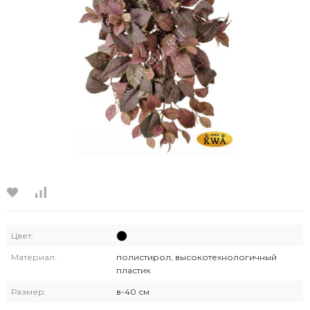
Цвет:
Материал:
полистирол, высокотехнологичный
пластик
Размер:
в-40 см