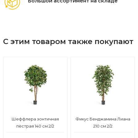
Большой ассортимент на складе
С этим товаром также покупают
Шеффлера зонтичная
Фикус Бенджамина Лиана
пёстрая 140 см 2/2
210 см 2/2