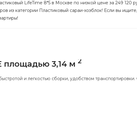
стиковый LifeTime 8*5 в Москве по низкой цене за 249 120 р
ров из категории Пластиковый сараи-хозблок! Если вы ищите,
вартиры!
2
E площадью 3,14 м
ыстротой и легкостью сборки, удобством транспортировки. 