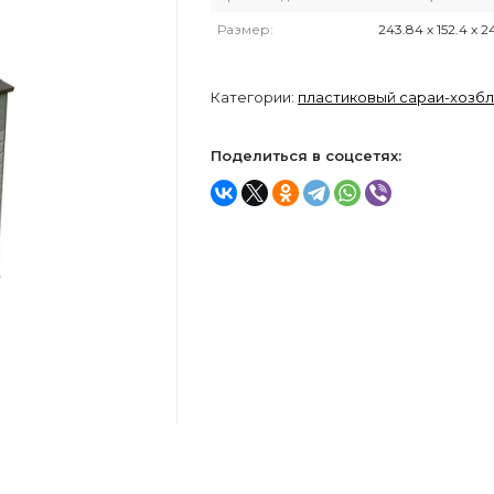
Размер:
243.84 х 152.4 х 2
Категории:
пластиковый сараи-хозб
Поделиться в соцсетях: