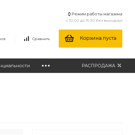
⌚ Режим работы магазина
с 10:00 до 19:30 без выходных
Корзина пуста
ное
Сравнить
нциальности
РАСПРОДАЖА