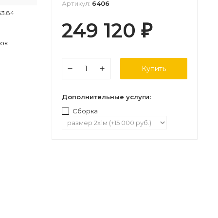
Артикул:
6406
43.84
249 120
₽
лок
Купить
Дополнительные услуги:
Сборка