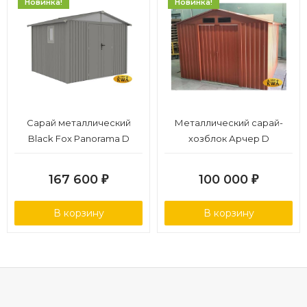
Новинка!
Новинка!
Сарай металлический
Металлический сарай-
Black Fox Panorama D
хозблок Арчер D
167 600
100 000
₽
₽
В корзину
В корзину