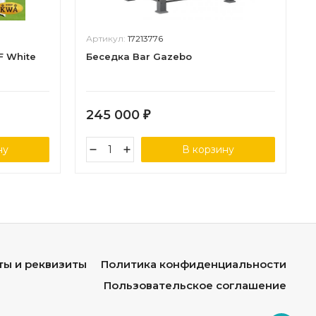
Артикул:
17213776
F White
Беседка Bar Gazebo
245 000
₽
ну
В корзину
ты и реквизиты
Политика конфиденциальности
Пользовательское соглашение