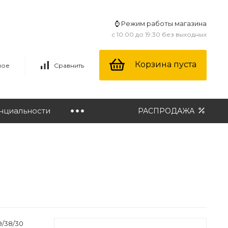
⌚ Режим работы магазина
с 10:00 до 19:30 без выходных
Корзина пуста
ное
Сравнить
нциальности
РАСПРОДАЖА
19/38/30