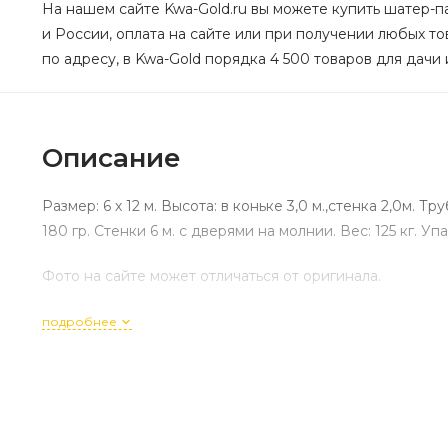
На нашем сайте Kwa-Gold.ru вы можете купить шатер-п
и России, оплата на сайте или при получении любых то
по адресу, в Kwa-Gold порядка 4 500 товаров для дачи 
Описание
Размер: 6 х 12 м. Высота: в коньке 3,0 м.,стенка 2,0м. Т
180 гр. Стенки 6 м. с дверями на молнии. Вес: 125 кг. Уп
Фото на сайте может отличаться от оригинала.
подробнее