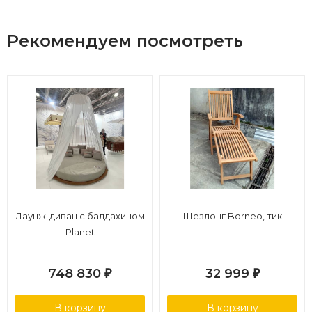
Рекомендуем посмотреть
Лаунж-диван с балдахином
Шезлонг Borneo, тик
Planet
748 830
32 999
₽
₽
В корзину
В корзину