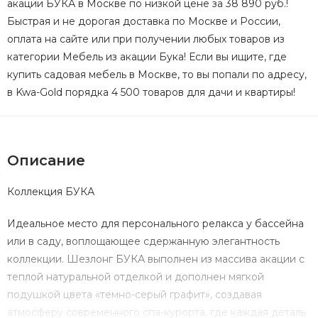
акации БУКА в Москве по низкой цене за 38 890 руб.!
Быстрая и не дорогая доставка по Москве и России,
оплата на сайте или при получении любых товаров из
категории Мебель из акации Бука! Если вы ищите, где
купить садовая мебель в Москве, то вы попали по адресу,
в Kwa-Gold порядка 4 500 товаров для дачи и квартиры!
Описание
Коллекция БУКА
Идеальное место для персонального релакса у бассейна
или в саду, воплощающее сдержанную элегантность
коллекции. Шезлонг БУКА выполнен из массива акации с
теплой натуральной отделкой и дополнен мягкой
подушкой цвета «темно-серый графит», создавая
атмосферу современного спа-курорта, где каждая деталь