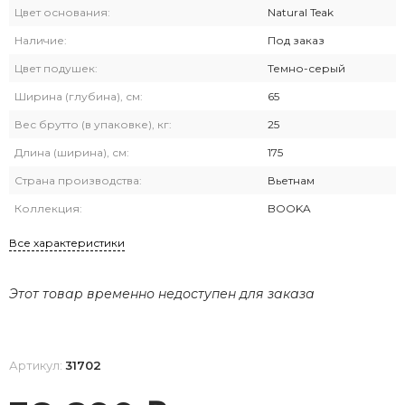
Цвет основания:
Natural Teak
Наличие:
Под заказ
Цвет подушек:
Темно-серый
Ширина (глубина), см:
65
Вес брутто (в упаковке), кг:
25
Длина (ширина), см:
175
Страна производства:
Вьетнам
Коллекция:
BOOKA
Все характеристики
Этот товар временно недоступен для заказа
Артикул:
31702