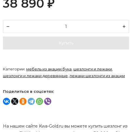
38 890
₽
Купить
Категории:
мебель из акации бука
,
шезлонги и лежаки
,
шезлонги и лежаки деревянные
,
лежаки шезлонги из акации
Поделиться в соцсетях:
На нашем сайте Kwa-Gold.ru вы можете купить шезлонг из