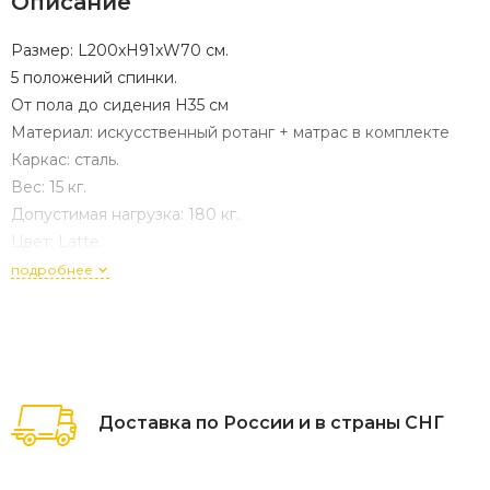
Описание
Размер: L200xH91xW70 см.
5 положений спинки.
От пола до сидения H35 см
Материал: искусственный ротанг + матрас в комплекте
Каркас: сталь.
Вес: 15 кг.
Допустимая нагрузка: 180 кг.
Цвет: Latte.
подробнее
Доставка по России и в страны СНГ