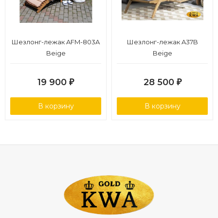
Шезлонг-лежак AFM-803A
Шезлонг-лежак A37B
Beige
Beige
19 900
28 500
₽
₽
В корзину
В корзину