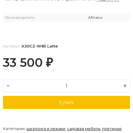
Производитель:
Afinalux
Артикул:
A30C2-W85 Latte
33 500
₽
Купить
Категории:
шезлонги и лежаки
,
садовая мебель
,
плетеная