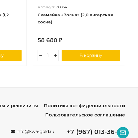
Артикул:
76054
(1,2
Скамейка «Волна» (2,0 ангарская
сосна)
58 680
₽
ну
В корзину
ты и реквизиты
Политика конфиденциальности
Пользовательское соглашение
+7 (967) 013-36-96
info@kwa-gold.ru