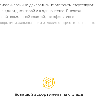
Многочисленные декоративные элементы отсутствуют:
но для отдыха парой и в одиночестве. Высокая
овой полимерной краской, что эффективно
покрытием, защищающим изделие от прямых солнечных
Большой ассортимент на складе