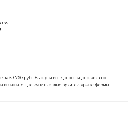
овые
,
я
 за 59 760 руб.! Быстрая и не дорогая доставка по
ли вы ищите, где купить малые архитектурные формы