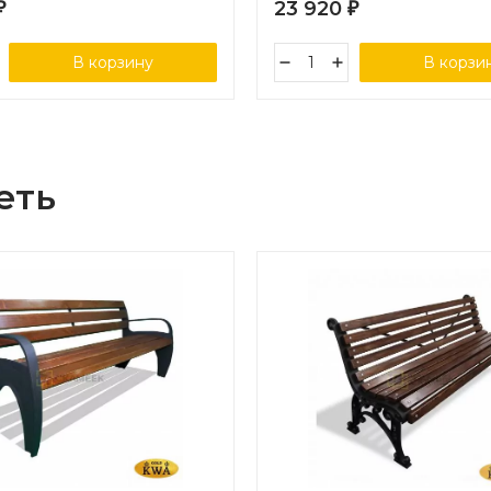
23 920
₽
₽
В корзину
В корзи
еть