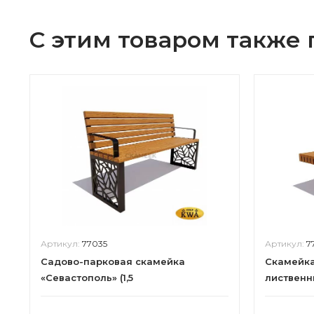
С этим товаром также
Артикул:
77035
Артикул:
7
Садово-парковая скамейка
Скамейка 
«Севастополь» (1,5
лиственн
лиственница,30х60)