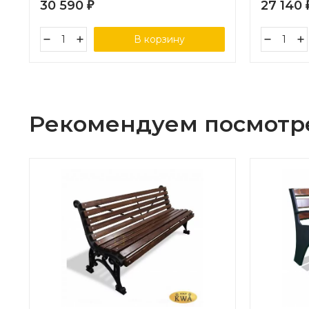
30 590
27 140
₽
В корзину
Рекомендуем посмотр