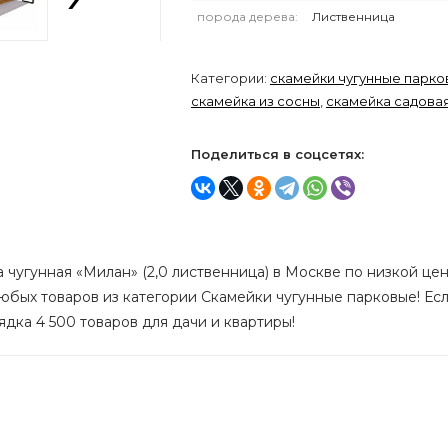
порода дерева:
Лиственница
Категории:
скамейки чугунные парк
скамейка из сосны
,
скамейка садова
Поделиться в соцсетях:
 чугунная «Милан» (2,0 лиственница) в Москве по низкой цене
любых товаров из категории Скамейки чугунные парковые! Ес
ядка 4 500 товаров для дачи и квартиры!