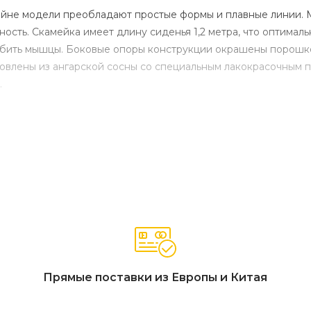
зайне модели преобладают простые формы и плавные линии. 
ость. Скамейка имеет длину сиденья 1,2 метра, что оптималь
лабить мышцы. Боковые опоры конструкции окрашены порошк
овлены из ангарской сосны со специальным лакокрасочным 
.
Прямые поставки из Европы и Китая