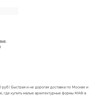
овые
,
я
0 руб.! Быстрая и не дорогая доставка по Москве и
те, где купить малые архитектурные формы МАФ в