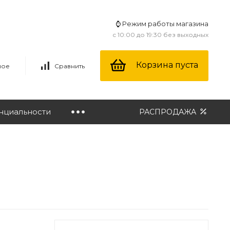
⌚ Режим работы магазина
с 10:00 до 19:30 без выходных
Корзина пуста
ное
Сравнить
нциальности
РАСПРОДАЖА