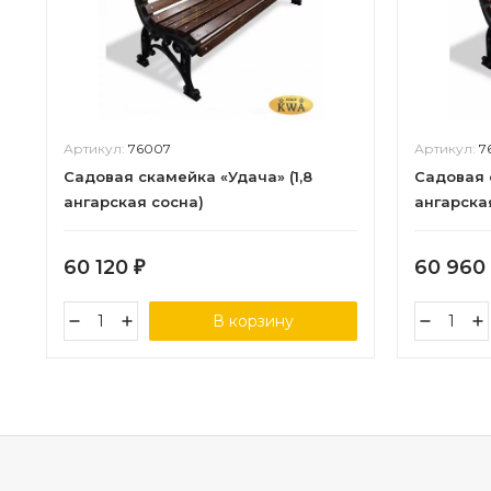
Артикул:
76007
Артикул:
7
Садовая скамейка «Удача» (1,8
Садовая 
ангарская сосна)
ангарска
60 120
60 960
₽
В корзину