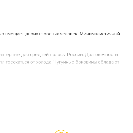
дно вмещает двоих взрослых человек. Минималистичный
актерные для средней полосы России. Долговечности
ли трескаться от холода. Чугунные боковины обладают