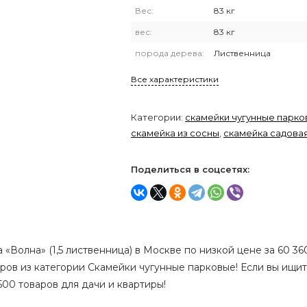
Вес:
83 кг
вес:
83 кг
порода дерева:
Лиственница
Все характеристики
Категории:
скамейки чугунные парк
скамейка из сосны
,
скамейка садова
Поделиться в соцсетях:
«Волна» (1,5 лиственница) в Москве по низкой цене за 60 36
аров из категории Скамейки чугунные парковые! Если вы ищи
500 товаров для дачи и квартиры!