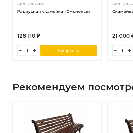
Артикул:
77193
Артикул:
7
Радиусная скамейка «Смоленск»
Скамейка
128 110
21 000
₽
В корзину
Рекомендуем посмотр