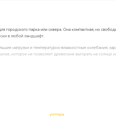
для городского парка или сквера. Она компактная, но свобо
ески в любой ландшафт.
льшие нагрузки и температурно-влажностные колебания, хар
тие, которое не позволяет древесине выгорать на солнце и