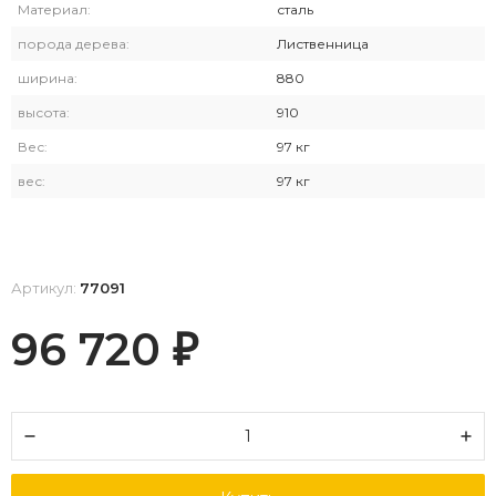
Материал:
сталь
порода дерева:
Лиственница
ширина:
880
высота:
910
Вес:
97 кг
вес:
97 кг
Артикул:
77091
96 720
₽