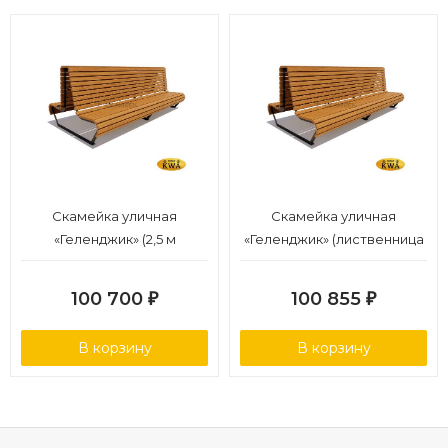
Скамейка уличная
Скамейка уличная
«Геленджик» (2,5 м
«Геленджик» (лиственница
ангарская сосна)
1,8)
100 700
100 855
₽
₽
В корзину
В корзину