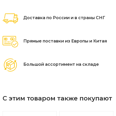
напоминает струящееся жалюзи, помещены на стальной
каркас с антикоррозийным покрытием. Анкерное
крепление обеспечивает устойчивость к порывам ветра.
Доставка по России и в страны СНГ
Прямые поставки из Европы и Китая
Большой ассортимент на складе
С этим товаром также покупают