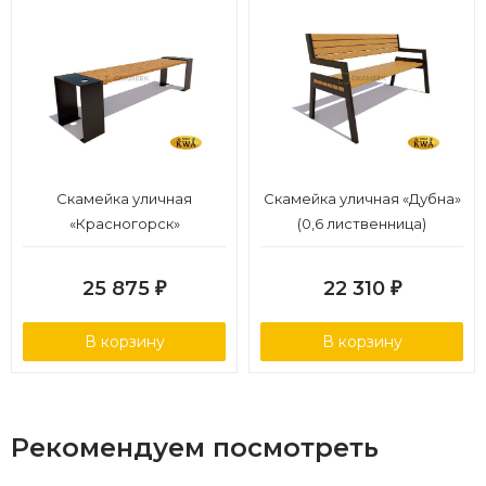
Скамейка уличная
Скамейка уличная «Дубна»
«Красногорск»
(0,6 лиственница)
(лиственница 1,5)
25 875
22 310
₽
₽
В корзину
В корзину
Рекомендуем посмотреть