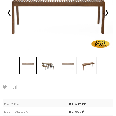
‹
›
Наличие:
В наличии
Цвет подушек:
Бежевый