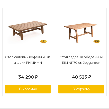
Стол садовый кофейный из
Стол садовый обеденный
акации РИМИНИ
RIMINI 170 см Joygarden
34 290
40 523
₽
₽
В корзину
В корзину