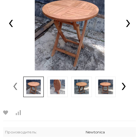
‹
›
‹
›
Производитель:
Newtonica