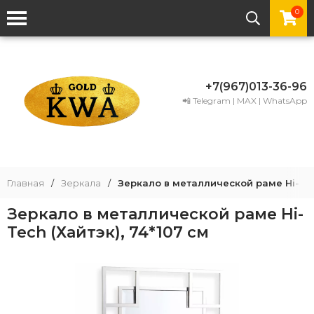
0
+7(967)013-36-96
📲 Telegram | MAX | WhatsApp
Главная
/
Зеркала
/
Зеркало в металлической раме Hi-Tech
Зеркало в металлической раме Hi-
Tech (Хайтэк), 74*107 см