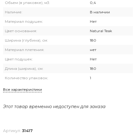
Обьем (в упаковке), м3:
0,4
Наличие:
В наличии
Материал подушек:
Нет
Цвет основания:
Natural Teak
Ширина (глубина), см:
180
Материал плетения:
нет
Цвет подушек:
Нет
Длина (ширина), см:
180
Количество упаковок:
1
Все характеристики
Этот товар временно недоступен для заказа
Артикул:
31417