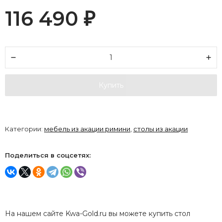
116 490
₽
Купить
Категории:
мебель из акации римини
,
столы из акации
Поделиться в соцсетях:
На нашем сайте Kwa-Gold.ru вы можете купить стол