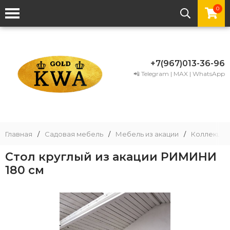
0
+7(967)013-36-96
📲 Telegram | MAX | WhatsApp
Главная
/
Садовая мебель
/
Мебель из акации
/
Коллекции
Стол круглый из акации РИМИНИ
180 см