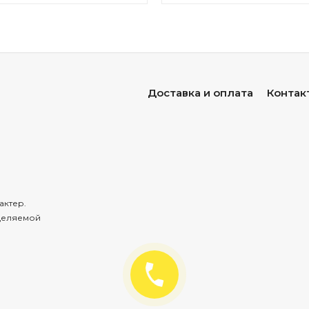
Доставка и оплата
Контак
актер.
деляемой