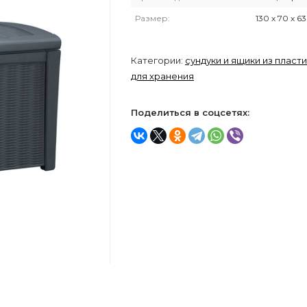
Размер:
130 х 70 х 63
Категории:
сундуки и ящики из пласт
для хранения
Поделиться в соцсетях: