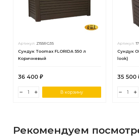
Артикул:
Z155RG35
Артикул:
1
Сундук Toomax FLORIDA 550 л
Сундук O
Коричневый
look)
36 400
35 500
₽
В корзину
Рекомендуем посмотр