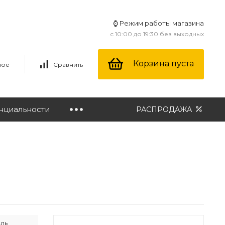
⌚ Режим работы магазина
с 10:00 до 19:30 без выходных
Корзина пуста
ное
Сравнить
нциальности
РАСПРОДАЖА
иль