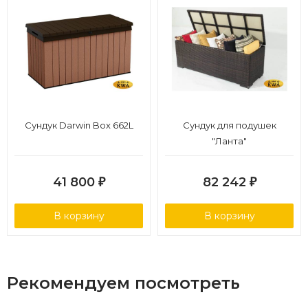
Сундук Darwin Box 662L
Сундук для подушек
"Ланта"
41 800
82 242
₽
₽
В корзину
В корзину
Рекомендуем посмотреть