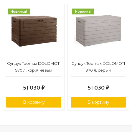
Новинка!
Новинка!
Сундук Toomax DOLOMOTI
Сундук Toomax DOLOMOTI
970 л, коричневый
970 л, серый
51 030
51 030
₽
₽
В корзину
В корзину