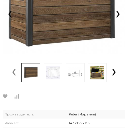
‹
›
‹
›
Производитель:
Keter (Израиль)
Размер:
147 x 83 x 86