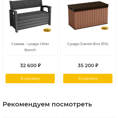
Скамья - сундук Otter
Сундук Darwin Box 570L
Bench
32 600
35 200
₽
₽
В корзину
В корзину
Рекомендуем посмотреть