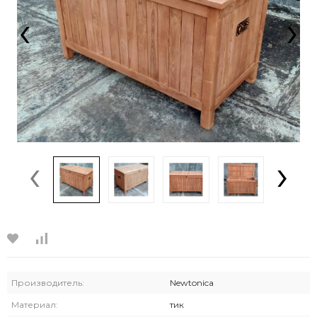
‹
›
‹
›
Производитель:
Newtonica
Материал:
тик