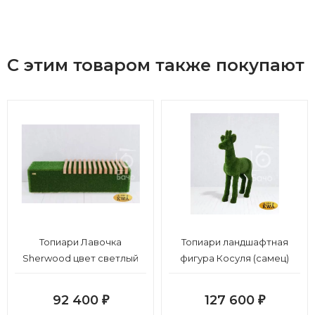
С этим товаром также покупают
Топиари Лавочка
Топиари ландшафтная
Sherwood цвет светлый
фигура Косуля (самец)
92 400
127 600
₽
₽