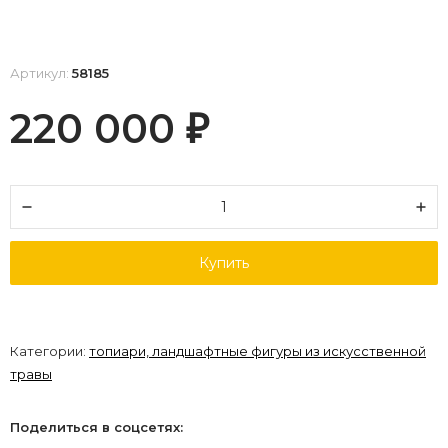
Артикул:
58185
220 000
₽
Купить
Категории:
топиари, ландшафтные фигуры из искусственной
травы
Поделиться в соцсетях: