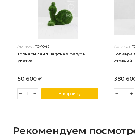
Артикул:
ТЗ-1046
Артикул:
Т
Топиари ландшафтная фигура
Топиари 
Улитка
стоячий
50 600
380 60
₽
В корзину
Рекомендуем посмотр