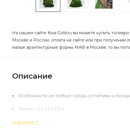
На нашем сайте Kwa-Gold.ru вы можете купить топиари
Москве и России, оплата на сайте или при получении 
малые архитектурные формы МАФ в Москве, то вы попал
Описание
Особенности: не требуют ухода, устойчивы к погодн
Размер: 1,5 х 2,6 х 2,3 м
подробнее