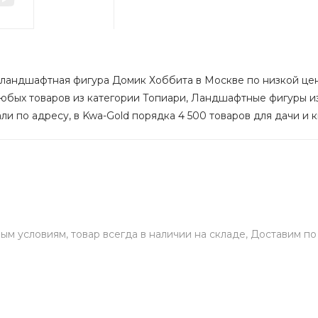
 ландшафтная фигура Домик Хоббита в Москве по низкой цене 
любых товаров из категории Топиари, Ландшафтные фигуры из 
и по адресу, в Kwa-Gold порядка 4 500 товаров для дачи и к
ым условиям, товар всегда в наличии на складе, Доставим п