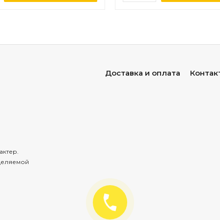
Доставка и оплата
Контак
актер.
деляемой