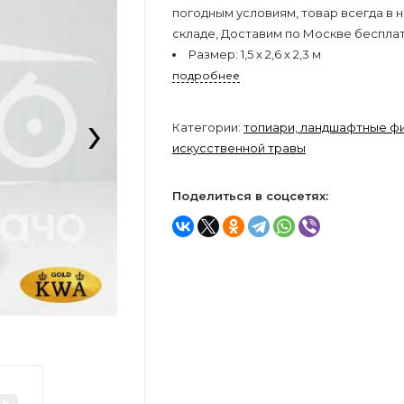
погодным условиям, товар всегда в н
складе, Доставим по Москве бесплат
Размер:
1,5 х 2,6 х 2,3 м
подробнее
›
Категории:
топиари, ландшафтные фи
искусственной травы
Поделиться в соцсетях: