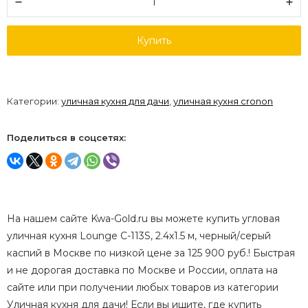
Купить
Категории:
уличная кухня для дачи
,
уличная кухня cronon
Поделиться в соцсетях:
На нашем сайте Kwa-Gold.ru вы можете купить угловая
уличная кухня Lounge C-113S, 2.4х1.5 м, черный/серый
каспий в Москве по низкой цене за 125 900 руб.! Быстрая
и не дорогая доставка по Москве и России, оплата на
сайте или при получении любых товаров из категории
Уличная кухня для дачи! Если вы ищите, где купить