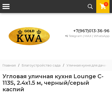
0
+7(967)013-36-96
📲 Telegram | MAX | WhatsApp
Главная
/
Благоустройство сада
/
Уличная кухня для дачи
/
Угловая уличная кухня Lounge C-
113S, 2.4х1.5 м, черный/серый
каспий