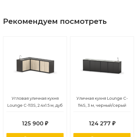
Рекомендуем посмотреть
Угловая уличная кухня
Уличная кухня Lounge C-
Lounge C-113S, 2.4х1.5 м, дуб
114S, 3 м, черный/серый
сонома/черный мрамор
каспий
125 900
124 277
₽
₽