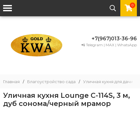
0
+7(967)013-36-96
📲 Telegram | MAX | WhatsApp
Главная
/
Благоустройство сада
/
Уличная кухня для дачи
/
Уличная кухня Lounge C-114S, 3 м,
дуб сонома/черный мрамор