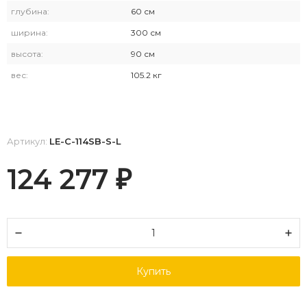
глубина:
60 см
ширина:
300 см
высота:
90 см
вес:
105.2 кг
Артикул:
LE-C-114SB-S-L
124 277
₽
Купить