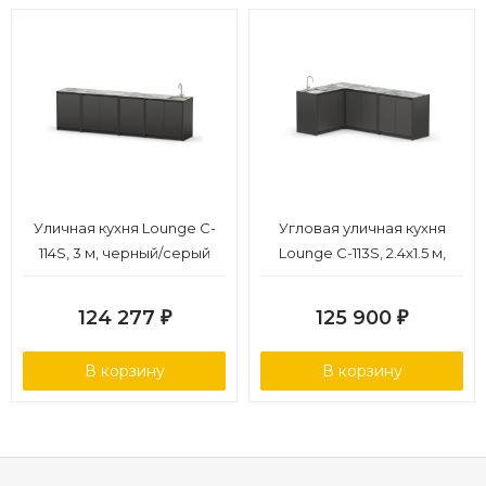
Уличная кухня Lounge C-
Угловая уличная кухня
114S, 3 м, черный/серый
Lounge C-113S, 2.4х1.5 м,
каспий
черный/серый каспий
124 277
125 900
₽
₽
В корзину
В корзину