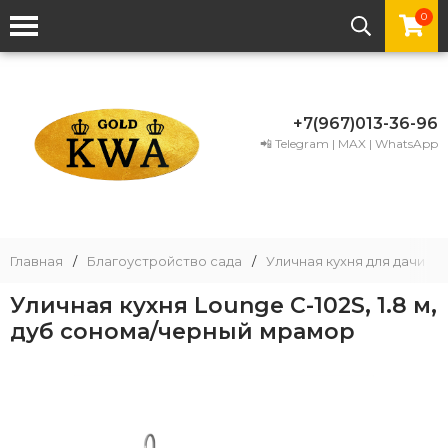
0
+7(967)013-36-96
📲 Telegram | MAX | WhatsApp
Главная
/
Благоустройство сада
/
Уличная кухня для дачи
/
Уличная кухня Lounge C-102S, 1.8 м,
дуб сонома/черный мрамор