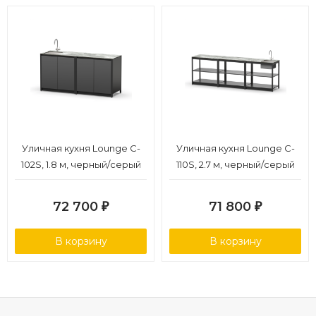
Уличная кухня Lounge C-
Уличная кухня Lounge C-
102S, 1.8 м, черный/серый
110S, 2.7 м, черный/серый
каспий
каспий
72 700
71 800
₽
₽
В корзину
В корзину