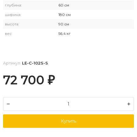
глубина:
60 см
ширина:
180 см
высота:
90 см
вес:
56.4 кг
Артикул:
LE-C-102S-S
72 700
₽
Купить