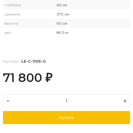
глубина:
60 см
ширина:
270 см
высота:
90 см
вес:
89.3 кг
Артикул:
LE-C-110S-G
71 800
₽
Купить