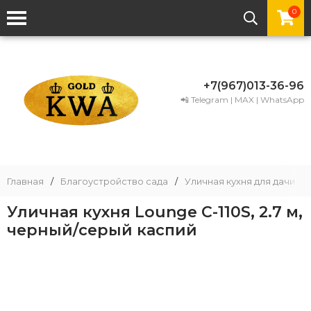
0
+7(967)013-36-96
📲 Telegram | MAX | WhatsApp
Главная
/
Благоустройство сада
/
Уличная кухня для дачи
/
Уличная кухня Lounge C-110S, 2.7 м,
черный/серый каспий