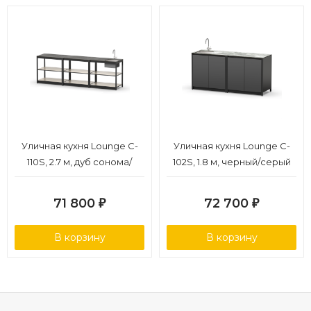
Уличная кухня Lounge C-
Уличная кухня Lounge C-
110S, 2.7 м, дуб сонома/
102S, 1.8 м, черный/серый
черный мрамор
каспий
71 800
72 700
₽
₽
В корзину
В корзину