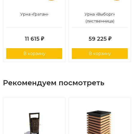
Урна «Гратан»
Урна «Выборг»
(лиственница)
11 615
59 225
₽
₽
В корзину
В корзину
Рекомендуем посмотреть