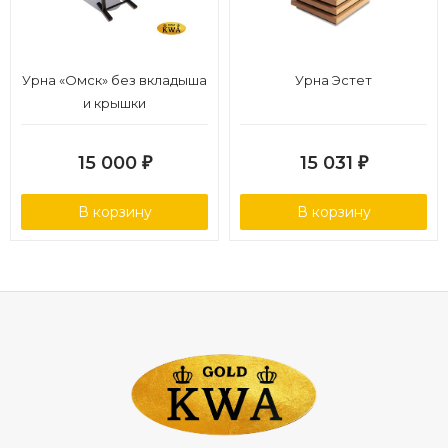
Урна «Омск» без вкладыша
Урна Эстет
и крышки
15 000
15 031
₽
₽
В корзину
В корзину