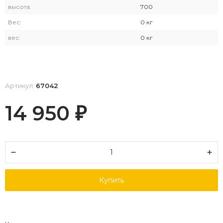
высота:
700
Вес:
0 кг
вес:
0 кг
Артикул:
67042
14 950
₽
Купить