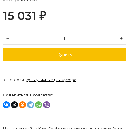
15 031
₽
Купить
Категории:
урны уличные для мусора
Поделиться в соцсетях: