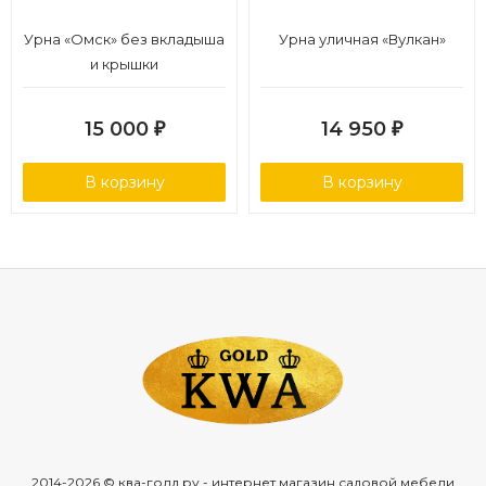
Урна «Омск» без вкладыша
Урна уличная «Вулкан»
и крышки
15 000
14 950
₽
₽
В корзину
В корзину
2014-2026 © ква-голд.ру - интернет магазин садовой мебели