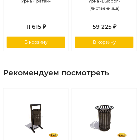
Урна «Гратан»
Урна «Выборг»
(лиственница)
11 615
59 225
₽
₽
В корзину
В корзину
Рекомендуем посмотреть