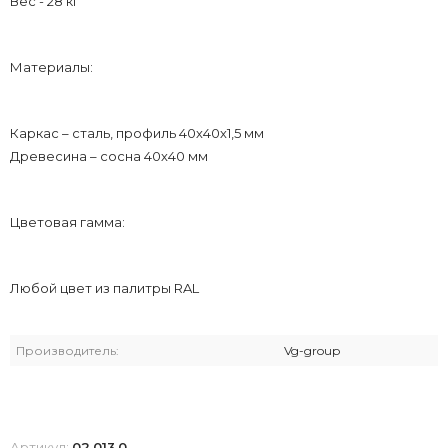
Вес - 28 кг
Материалы:
Каркас – сталь, профиль 40х40х1,5 мм
Древесина – сосна 40х40 мм
Цветовая гамма:
Любой цвет из палитры RAL
Производитель:
Vg-group
Артикул:
02.013.0