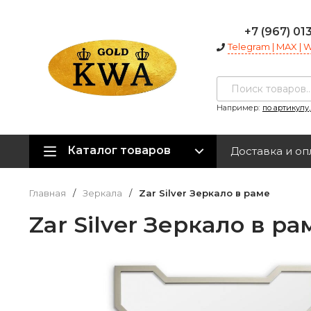
+7 (967) 01
Telegram | MAX |
Например:
по артикулу
Каталог товаров
Доставка и оп
Главная
/
Зеркала
/
Zar Silver Зеркало в раме
Zar Silver Зеркало в ра