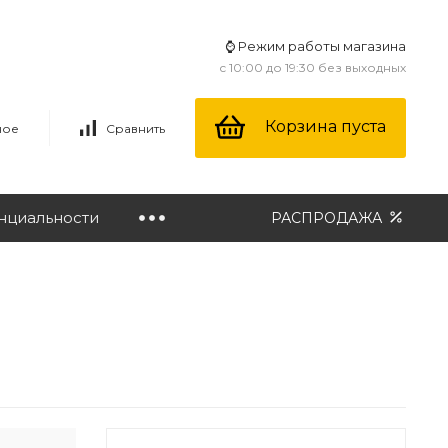
⌚ Режим работы магазина
с 10:00 до 19:30 без выходных
Корзина пуста
ное
Сравнить
нциальности
РАСПРОДАЖА