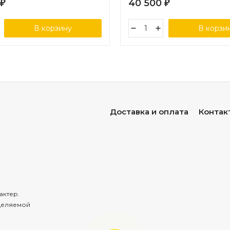
40 500
₽
₽
В корзину
В корзи
Доставка и оплата
Контак
актер.
деляемой