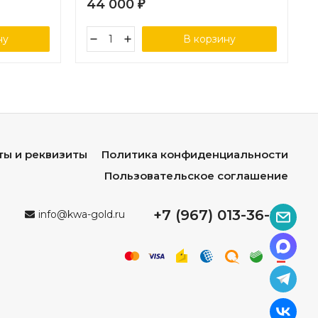
44 000
₽
ну
В корзину
ты и реквизиты
Политика конфиденциальности
Пользовательское соглашение
+7 (967) 013-36-96
info@kwa-gold.ru