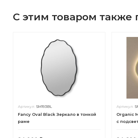
С этим товаром также
Артикул:
SM193BL
Артикул:
S
Fancy Oval Black Зеркало в тонкой
Organic 
раме
с подсве