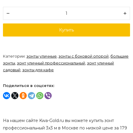
Купить
Категории:
зонты уличные
,
зонты с боковой опорой
,
большие
зонты
,
зонт уличный профессиональный
,
зонт уличный
садовый
,
зонты для кафе
Поделиться в соцсетях:
На нашем сайте Kwa-Gold.ru вы можете купить зонт
профессиональный 3х3 м в Москве по низкой цене за 179