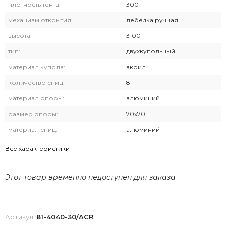
плотность тента:
300
механизм открытия:
лебедка ручная
высота:
3100
тип:
двухкупольный
материал купола:
акрил
количество спиц:
8
материал опоры:
алюминий
размер опоры:
70х70
материал спиц:
алюминий
Все характеристики
Этот товар временно недоступен для заказа
Артикул:
81-4040-30/ACR