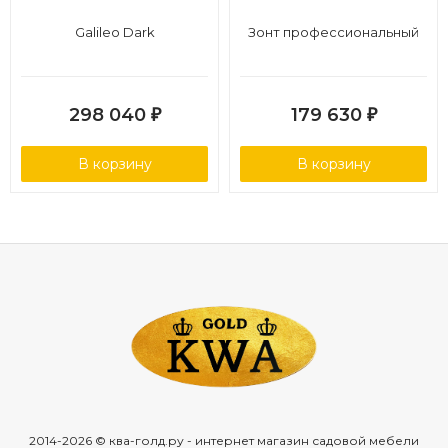
Galileo Dark
Зонт профессиональный
298 040
179 630
₽
₽
В корзину
В корзину
2014-2026 © ква-голд.ру - интернет магазин садовой мебели