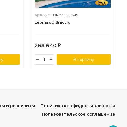
Артикул:
091/3535LEBA1S
Leonardo Braccio
268 640
₽
ну
В корзину
ты и реквизиты
Политика конфиденциальности
Пользовательское соглашение