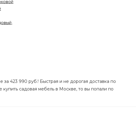
оковой
й
довый
,
 за 423 990 руб.! Быстрая и не дорогая доставка по
е купить садовая мебель в Москве, то вы попали по