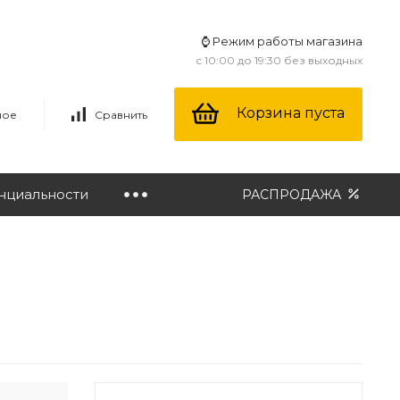
⌚ Режим работы магазина
с 10:00 до 19:30 без выходных
Корзина пуста
ное
Сравнить
нциальности
РАСПРОДАЖА