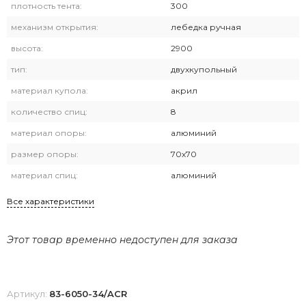
плотность тента:
300
механизм открытия:
лебедка ручная
высота:
2900
тип:
двухкупольный
материал купола:
акрил
количество спиц:
8
материал опоры:
алюминий
размер опоры:
70х70
материал спиц:
алюминий
Все характеристики
Этот товар временно недоступен для заказа
Артикул:
83-6050-34/ACR