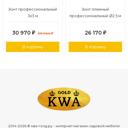
Зонт профессиональный
Зонт пляжный
3х3 м
профессиональный Ø2.5 м
30 970
26 170
₽
36 044
₽
₽
В корзину
В корзину
2014-2026 © ква-голд.ру - интернет магазин садовой мебели