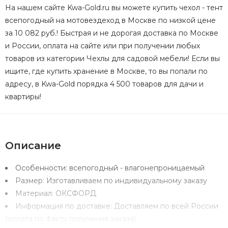
На нашем сайте Kwa-Gold.ru вы можете купить чехол - тент
всепогодный на мотовездеход в Москве по низкой цене
за 10 082 руб.! Быстрая и не дорогая доставка по Москве
и России, оплата на сайте или при получении любых
товаров из категории Чехлы для садовой мебели! Если вы
ищите, где купить хранение в Москве, то вы попали по
адресу, в Kwa-Gold порядка 4 500 товаров для дачи и
квартиры!
Описание
Особенности:
всепогодный - влагонепроницаемый
Размер:
Изготавливаем по индивидуальному заказу
Материал:
ОКСФОРД
Информация по доставке:
Доставляем по всей России
(оплата по факту получения заказа)