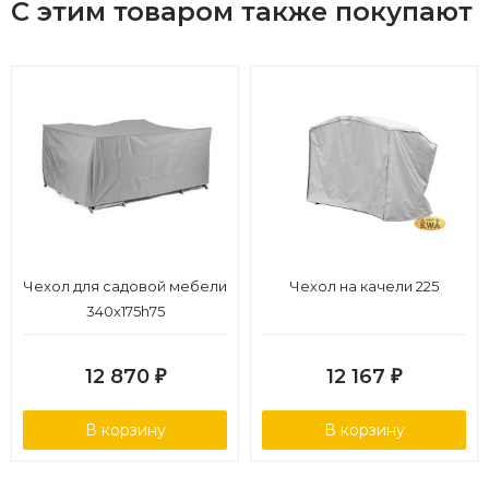
С этим товаром также покупают
Чехол для садовой мебели
Чехол на качели 225
340х175h75
12 870
12 167
₽
₽
В корзину
В корзину