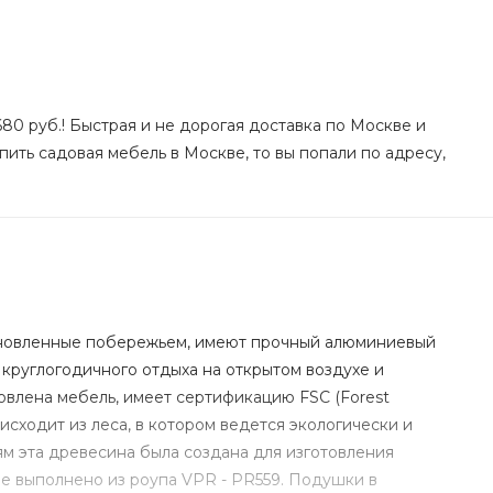
80 руб.! Быстрая и не дорогая доставка по Москве и
пить садовая мебель в Москве, то вы попали по адресу,
дохновленные побережьем, имеют прочный алюминиевый
 круглогодичного отдыха на открытом воздухе и
овлена мебель, имеет сертификацию FSC (Forest
оисходит из леса, в котором ведется экологически и
ям эта древесина была создана для изготовления
ие выполнено из роупа VPR - PR559. Подушки в