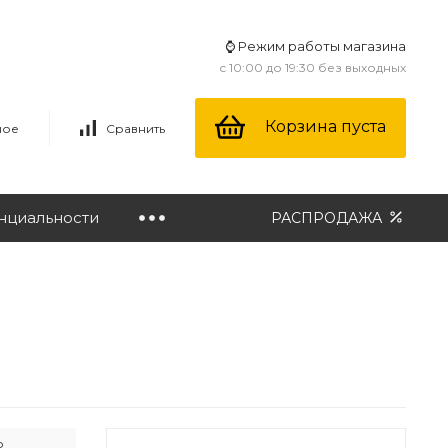
⌚ Режим работы магазина
с 10:00 до 19:30 без выходных
Корзина пуста
ное
Сравнить
нциальности
РАСПРОДАЖА
о