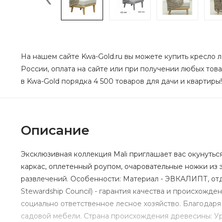
На нашем сайте Kwa-Gold.ru вы можете купить кресло л
России, оплата на сайте или при получении любых това
в Kwa-Gold порядка 4 500 товаров для дачи и квартиры!
Описание
Эксклюзивная коллекция Mali приглашает вас окунуть
каркас, оплетенный роупом, очаровательные ножки из 
развлечений. Особенности: Материал - ЭВКАЛИПТ, отде
Stewardship Council) - гарантия качества и происхожде
социально ответственное лесное хозяйство. Благодаря
садовой мебели. Страна происхождения древесины: Уру