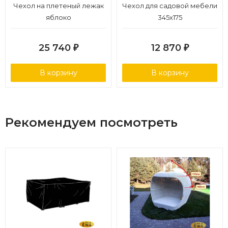
Чехол на плетеный лежак
Чехол для садовой мебели
яблоко
345х175
25 740
12 870
₽
₽
В корзину
В корзину
Рекомендуем посмотреть