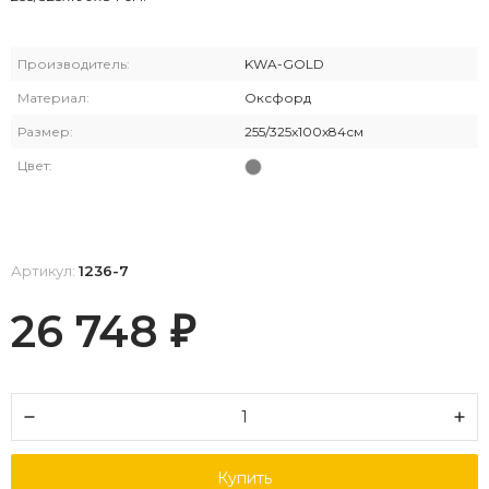
Производитель:
KWA-GOLD
Материал:
Оксфорд
Размер:
255/325x100x84см
Цвет:
Артикул:
1236-7
26 748
₽
Купить