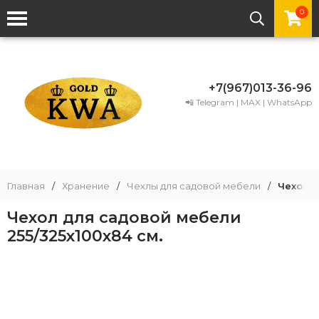
0
+7(967)013-36-96
📲 Telegram | MAX | WhatsApp
Главная
/
Хранение
/
Чехлы для садовой мебели
/
Чехол д
Чехол для садовой мебели
255/325x100x84 см.