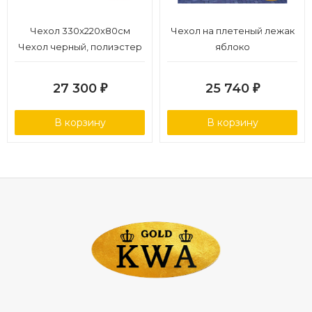
Чехол 330x220x80см
Чехол на плетеный лежак
Чехол черный, полиэстер
яблоко
27 300
25 740
₽
₽
В корзину
В корзину