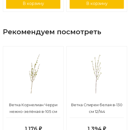
В корзину
В корзину
Рекомендуем посмотреть
Ветка Корнелиан Черри
Ветка Спиреи белая в-130
нежно-зелёная в-105 см
см 12/144
12/168
1 176
1 394
₽
₽