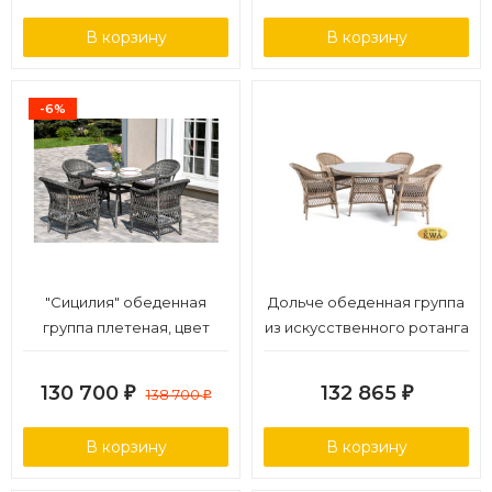
В корзину
В корзину
-6%
"Сицилия" обеденная
Дольче обеденная группа
группа плетеная, цвет
из искусственного ротанга
графит
130 700
132 865
₽
138 700
₽
₽
В корзину
В корзину