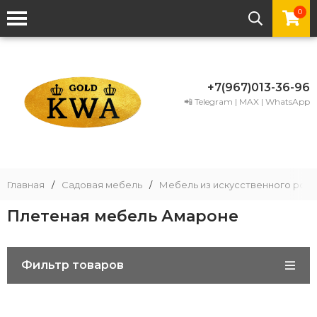
0
+7(967)013-36-96
📲 Telegram | MAX | WhatsApp
Главная
/
Садовая мебель
/
Мебель из искусственного рота
Плетеная мебель Амароне
Фильтр товаров