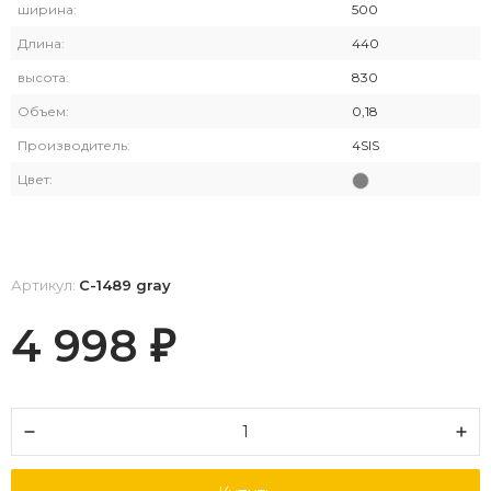
ширина:
500
Длина:
440
высота:
830
Объем:
0,18
Производитель:
4SIS
Цвет:
Артикул:
C-1489 gray
4 998
₽