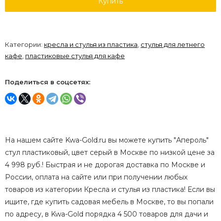
Купить
Категории:
кресла и стулья из пластика
,
стулья для летнего
кафе
,
пластиковые стулья для кафе
Поделиться в соцсетях:
На нашем сайте Kwa-Gold.ru вы можете купить "Апероль"
стул пластиковый, цвет серый в Москве по низкой цене за
4 998 руб.! Быстрая и не дорогая доставка по Москве и
России, оплата на сайте или при получении любых
товаров из категории Кресла и стулья из пластика! Если вы
ищите, где купить садовая мебель в Москве, то вы попали
по адресу, в Kwa-Gold порядка 4 500 товаров для дачи и