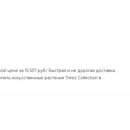
й цене за 15 537 руб.! Быстрая и не дорогая доставка
пить искусственные растения Treez Collection в