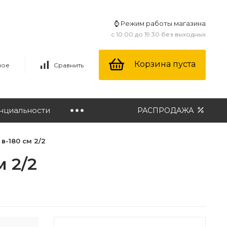
⌚ Режим работы магазина
с 10:00 до 19:30 без выходных
Корзина пуста
ное
Сравнить
нциальности
РАСПРОДАЖА
в-180 см 2/2
 2/2