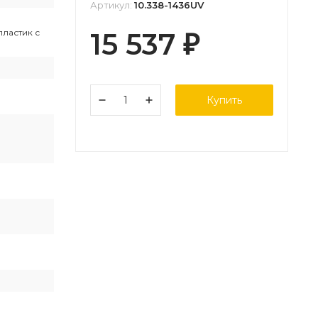
Артикул:
10.338-1436UV
ластик с
15 537
₽
Купить