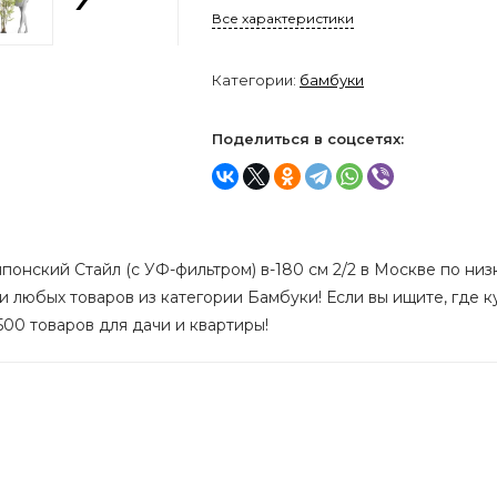
Все характеристики
Категории:
бамбуки
Поделиться в соцсетях:
онский Стайл (с УФ-фильтром) в-180 см 2/2 в Москве по низко
и любых товаров из категории Бамбуки! Если вы ищите, где ку
500 товаров для дачи и квартиры!