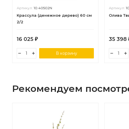
Артикул:
10.40502N
Артикул:
1
Крассула (денежное дерево) 60 см
Олива Тви
2/2
16 025
35 398
₽
В корзину
Рекомендуем посмотр