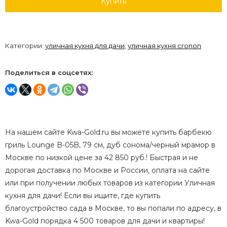
Купить
Категории:
уличная кухня для дачи
,
уличная кухня cronon
Поделиться в соцсетях:
На нашем сайте Kwa-Gold.ru вы можете купить барбекю
гриль Lounge B-05B, 79 см, дуб сонома/черный мрамор в
Москве по низкой цене за 42 850 руб.! Быстрая и не
дорогая доставка по Москве и России, оплата на сайте
или при получении любых товаров из категории Уличная
кухня для дачи! Если вы ищите, где купить
благоустройство сада в Москве, то вы попали по адресу, в
Kwa-Gold порядка 4 500 товаров для дачи и квартиры!