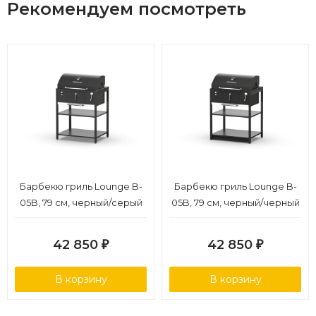
Рекомендуем посмотреть
Барбекю гриль Lounge B-
Барбекю гриль Lounge B-
05B, 79 см, черный/серый
05B, 79 см, черный/черный
каспий
мрамор
42 850
42 850
₽
₽
В корзину
В корзину