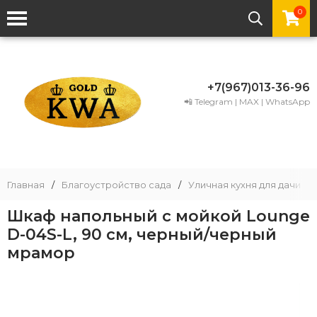
0
+7(967)013-36-96
📲 Telegram | MAX | WhatsApp
Главная
/
Благоустройство сада
/
Уличная кухня для дачи
/
Шкаф напольный с мойкой Lounge
D-04S-L, 90 см, черный/черный
мрамор