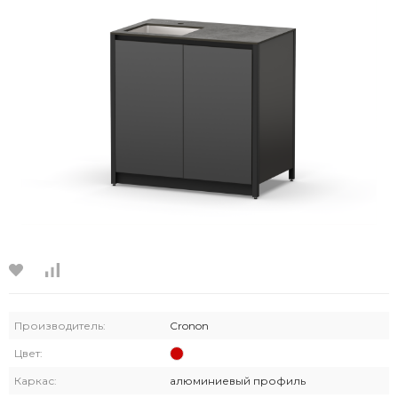
Производитель:
Cronon
Цвет:
Каркас:
алюминиевый профиль