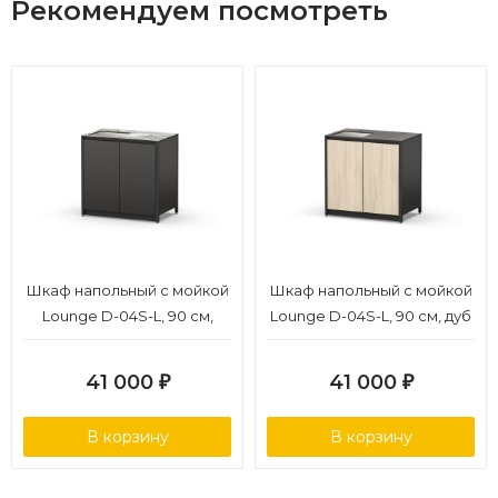
Рекомендуем посмотреть
Шкаф напольный с мойкой
Шкаф напольный с мойкой
Lounge D-04S-L, 90 см,
Lounge D-04S-L, 90 см, дуб
черный/серый каспий
сонома/черный мрамор
41 000
41 000
₽
₽
В корзину
В корзину