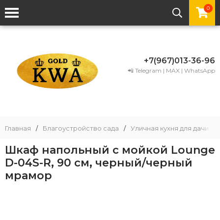
0
+7(967)013-36-96
📲 Telegram | MAX | WhatsApp
Главная
/
Благоустройство сада
/
Уличная кухня для дачи
/
Шкаф напольный с мойкой Lounge
D-04S-R, 90 см, черный/черный
мрамор