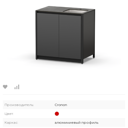
Производитель:
Cronon
Цвет:
Каркас:
алюминиевый профиль