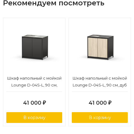
Рекомендуем посмотреть
Шкаф напольный с мойкой
Шкаф напольный с мойкой
Lounge D-04S-L, 90 см,
Lounge D-04S-L, 90 см, дуб
черный/серый каспий
сонома/черный мрамор
41 000
41 000
₽
₽
В корзину
В корзину