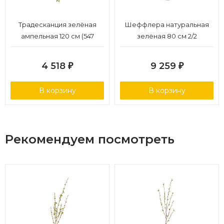
Традесканция зелёная
Шеффлера натуральная
ампельная 120 см (547
зелёная 80 см 2/2
листов) 6/36
4 518
9 259
₽
₽
В корзину
В корзину
Рекомендуем посмотреть