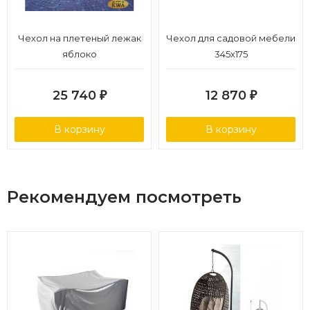
Чехол на плетеный лежак
Чехол для садовой мебели
яблоко
345х175
25 740
12 870
₽
₽
В корзину
В корзину
Рекомендуем посмотреть