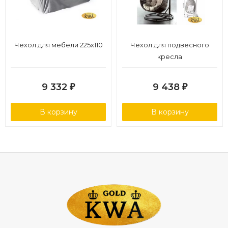
Чехол для мебели 225х110
Чехол для подвесного
кресла
9 332
9 438
₽
₽
В корзину
В корзину