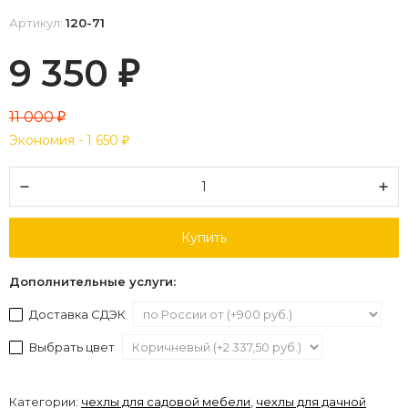
Артикул:
120-71
9 350
₽
11 000
₽
Экономия -
1 650
₽
Купить
Дополнительные услуги:
Доставка СДЭК
Выбрать цвет
Категории:
чехлы для садовой мебели
,
чехлы для дачной