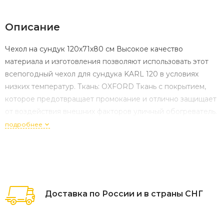
Описание
Чехол на сундук 120х71х80 см Высокое качество
материала и изготовления позволяют использовать этот
всепогодный чехол для сундука KARL 120 в условиях
низких температур. Ткань: OXFORD Ткань с покрытием,
которое предотвращает промокание и отлично защищает
от воздействия внешних факторов уличный обогреватель.
подробнее
Доставка по России и в страны СНГ