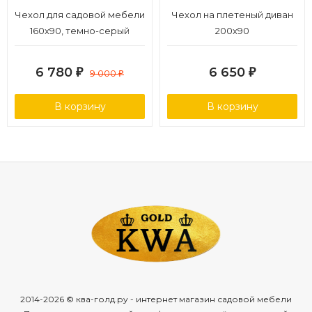
Чехол для садовой мебели
Чехол на плетеный диван
160х90, темно-серый
200х90
6 780
6 650
₽
9 000
₽
₽
В корзину
В корзину
2014-2026 © ква-голд.ру - интернет магазин садовой мебели