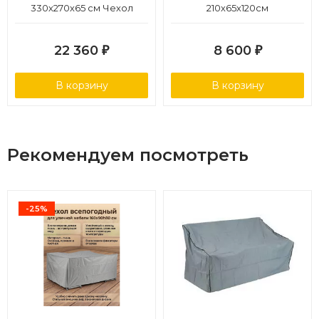
330х270х65 см Чехол
210х65х120см
серый, полиэстер
22 360
8 600
₽
₽
В корзину
В корзину
Рекомендуем посмотреть
-25%