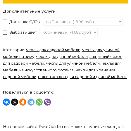
Дополнительные услуги:
Доставка СДЭК
Выбрать цвет
Категории:
чехлы для садовой мебели
,
чехлы для уличной
мебели на зиму
,
чехлы для дачной мебели
,
защитный чехол
для садовой мебели
,
чехлы для уличной мебели
,
чехлы для
мебели из искусственного ротанга
,
чехлы для хранения
садовой мебели
,
пошив чехлов для садовой и дачной мебели
Поделиться в соцсетях:
На нашем сайте Kwa-Gold.ru вы можете купить чехол для