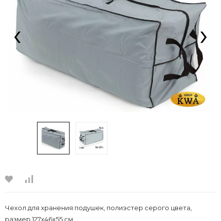
‹
›
Чехол для хранения подушек, полиэстер серого цвета,
размер 127x46x55 см.