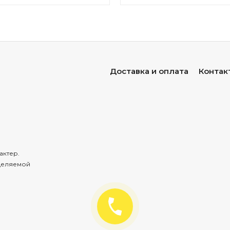
Доставка и оплата
Контак
актер.
деляемой