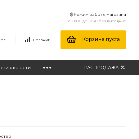
⌚ Режим работы магазина
с 10:00 до 19:30 без выходных
Корзина пуста
ное
Сравнить
нциальности
РАСПРОДАЖА
эстер