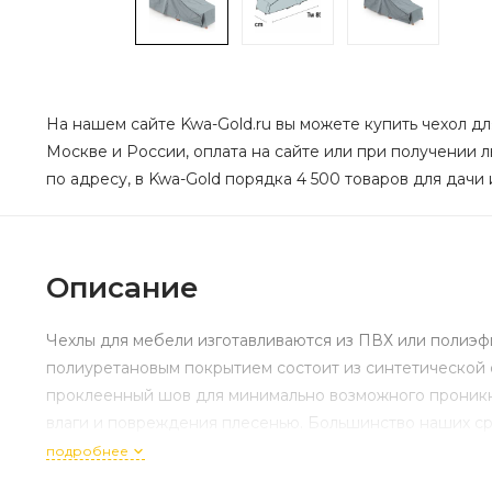
На нашем сайте Kwa-Gold.ru вы можете купить чехол для
Москве и России, оплата на сайте или при получении л
по адресу, в Kwa-Gold порядка 4 500 товаров для дачи 
Описание
Чехлы для мебели изготавливаются из ПВХ или полиэф
полиуретановым покрытием состоит из синтетической
проклеенный шов для минимально возможного проникн
влаги и повреждения плесенью. Большинство наших ср
подробнее