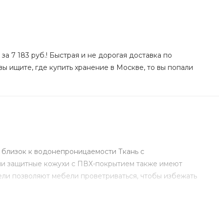
за 7 183 руб.! Быстрая и не дорогая доставка по
ы ищите, где купить хранение в Москве, то вы попали
 близок к водонепроницаемости Ткань с
ши защитные кожухи с ПВХ-покрытием также имеют
ли позволяют мебели проветриваться, чтобы избежать