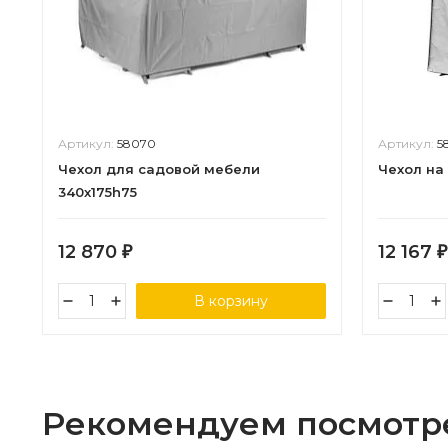
Артикул:
58070
Артикул:
5
Чехол для садовой мебели
Чехол на
340х175h75
12 870
12 167
₽
₽
В корзину
Рекомендуем посмотр