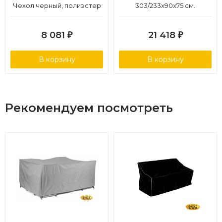
Чехол черный, полиэстер
303/233x90x75 см.
8 081
21 418
₽
₽
В корзину
В корзину
Рекомендуем посмотреть