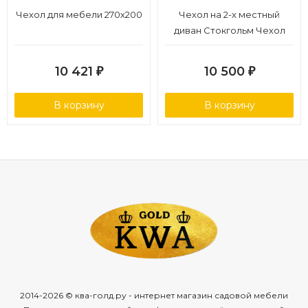
Чехол для мебели 270х200
Чехол на 2-х местный
диван Стокгольм Чехол
черный, полиэстер
10 421
10 500
₽
₽
В корзину
В корзину
2014-2026 © ква-голд.ру - интернет магазин садовой мебели