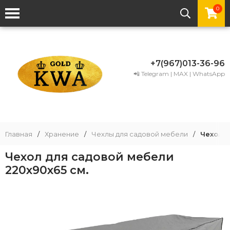
0
+7(967)013-36-96
📲 Telegram | MAX | WhatsApp
Главная
/
Хранение
/
Чехлы для садовой мебели
/
Чехол д
Чехол для садовой мебели
220x90x65 см.