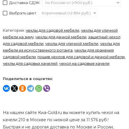
Доставка СДЭК
Выбрать цвет
Категории:
чехлы для садовой мебели
,
чехлы для уличной
мебели на зиму
,
чехлы для дачной мебели
,
защитный чехол
для садовой мебели
,
чехлы для уличной мебели
,
чехлы для
мебели из искусственного ротанга
,
чехлы для хранения
садовой мебели
,
пошив чехлов для садовой и дачной мебели
,
чехлы для садовых качелей
,
чехол на садовые качели
Поделиться в соцсетях:
На нашем сайте Kwa-Gold.ru вы можете купить чехол на
качели 210 в Москве по низкой цене за 11 576 руб.!
Быстрая и не дорогая доставка по Москве и России,