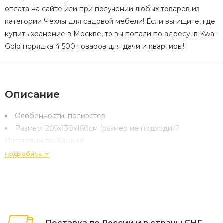
оплата на сайте или при получении любых товаров из
категории Чехлы для садовой мебели! Если вы ищите, где
купить хранение в Москве, то вы попали по адресу, в Kwa-
Gold порядка 4 500 товаров для дачи и квартиры!
Описание
Особенности:
полиэстер
Размер:
205x130x160см (размер не подходит?
Изготовим по Вашим)
подробнее
Доставка по России и в страны СНГ