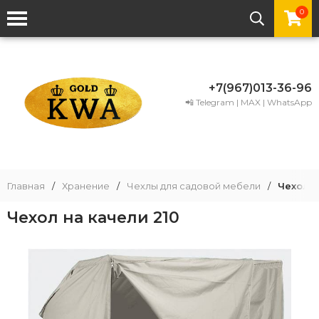
0
+7(967)013-36-96
📲 Telegram | MAX | WhatsApp
Главная
/
Хранение
/
Чехлы для садовой мебели
/
Чехол н
Чехол на качели 210