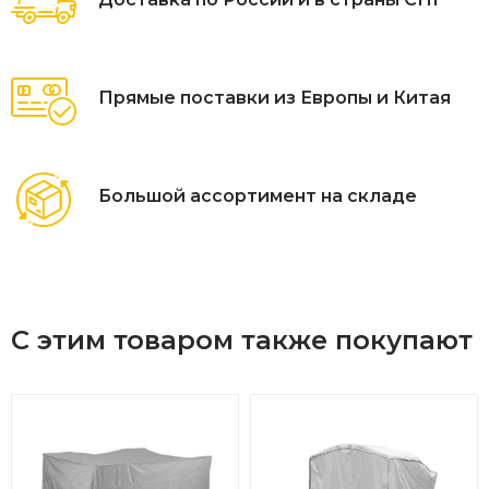
Прямые поставки из Европы и Китая
Большой ассортимент на складе
С этим товаром также покупают