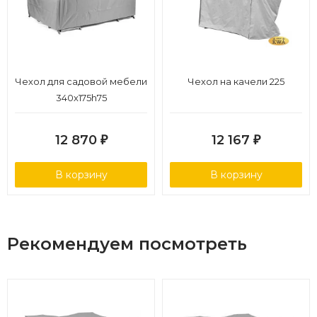
Чехол для садовой мебели
Чехол на качели 225
340х175h75
12 870
12 167
₽
₽
В корзину
В корзину
Рекомендуем посмотреть