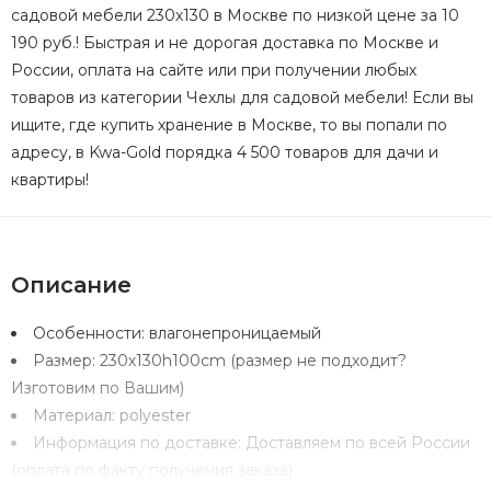
садовой мебели 230х130 в Москве по низкой цене за 10
190 руб.! Быстрая и не дорогая доставка по Москве и
России, оплата на сайте или при получении любых
товаров из категории Чехлы для садовой мебели! Если вы
ищите, где купить хранение в Москве, то вы попали по
адресу, в Kwa-Gold порядка 4 500 товаров для дачи и
квартиры!
Описание
Особенности:
влагонепроницаемый
Размер:
230х130h100cm (размер не подходит?
Изготовим по Вашим)
Материал:
polyester
Информация по доставке:
Доставляем по всей России
(оплата по факту получения заказа)