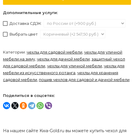
Дополнительные услуги:
Доставка СДЭК
Выбрать цвет
Категории:
чехлы для садовой мебели
,
чехлы для уличной
мебели на зиму
,
чехлы для дачной мебели
,
защитный чехол
для садовой мебели
,
чехлы для уличной мебели
,
чехлы для
мебели из искусственного ротанга
,
чехлы для хранения
садовой мебели
,
пошив чехлов для садовой и дачной мебели
Поделиться в соцсетях:
На нашем сайте Kwa-Gold.ru вы можете купить чехол для