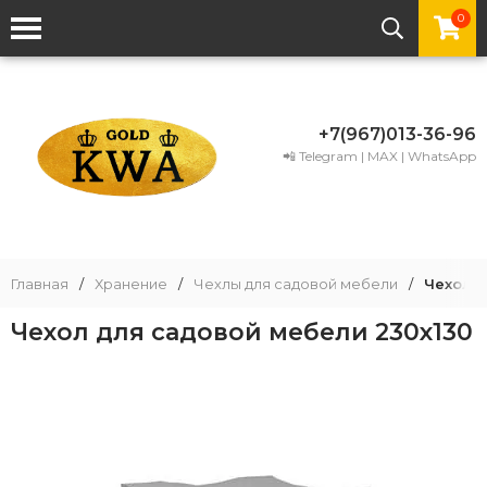
0
+7(967)013-36-96
📲 Telegram | MAX | WhatsApp
Главная
/
Хранение
/
Чехлы для садовой мебели
/
Чехол д
Чехол для садовой мебели 230х130