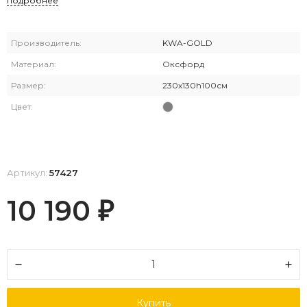
подробнее
Производитель:
KWA-GOLD
Материал:
Оксфорд
Размер:
230х130h100см
Цвет:
Артикул:
57427
10 190
₽
Купить