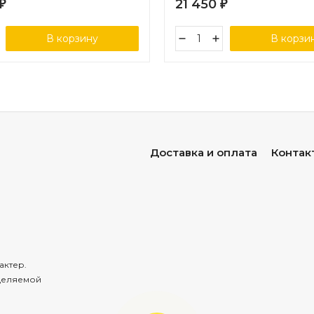
21 450
₽
₽
В корзину
В корзи
Доставка и оплата
Контак
актер.
деляемой