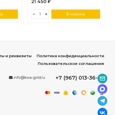
21 450
₽
ну
В корзину
ты и реквизиты
Политика конфиденциальности
Пользовательское соглашение
+7 (967) 013-36-96
info@kwa-gold.ru